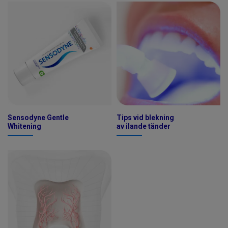
Sensodyne Gentle
Tips vid blekning
Whitening
av ilande tänder