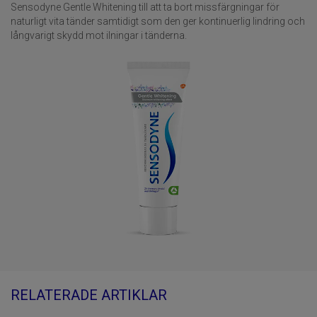
Sensodyne Gentle Whitening till att ta bort missfärgningar för
naturligt vita tänder samtidigt som den ger kontinuerlig lindring och
långvarigt skydd mot ilningar i tänderna.
RELATERADE ARTIKLAR