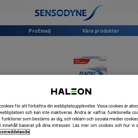
ProEmalj
Våra produkter
cookies för att förbättra din webbplatsupplevelse. Vissa cookies är abs
 webbplatsen och kan inte inaktiveras. Andra är valfria: funktionella c
er funktioner som bestäms av dig, och reklam och sociala medier cookies
t innehåll baserat på dina intressen. Läs mer om cookies och hur vi
ssmeddelande