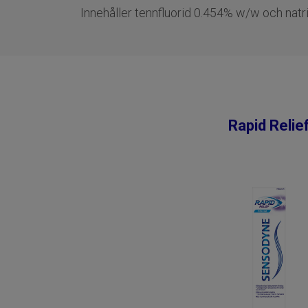
Innehåller tennfluorid 0.454% w/w och nat
Rapid Relie