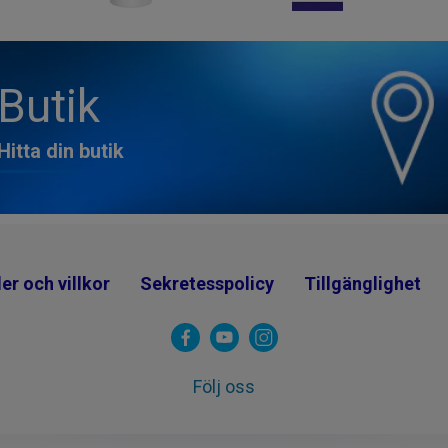
Butik
Hitta din butik
er och villkor
Sekretesspolicy
Tillgänglighet
Följ oss