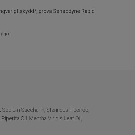
ångvarigt skydd*, prova Sensodyne Rapid
gligen
, Sodium Saccharin, Stannous Fluoride,
perita Oil, Mentha Viridis Leaf Oil,