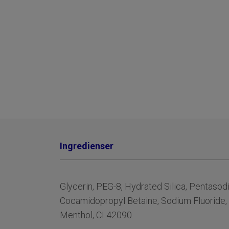
Ingredienser
Glycerin, PEG-8, Hydrated Silica, Pentaso
Cocamidopropyl Betaine, Sodium Fluoride, A
Menthol, CI 42090.