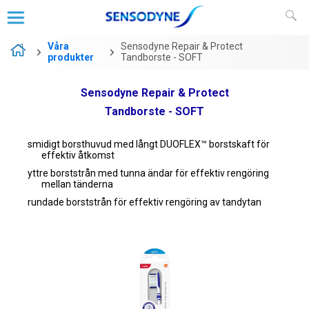
Våra
Sensodyne Repair & Protect
produkter
Tandborste - SOFT
Sensodyne Repair & Protect
Tandborste - SOFT
smidigt borsthuvud med långt DUOFLEX™ borstskaft för
effektiv åtkomst
yttre borststrån med tunna ändar för effektiv rengöring
mellan tänderna
rundade borststrån för effektiv rengöring av tandytan