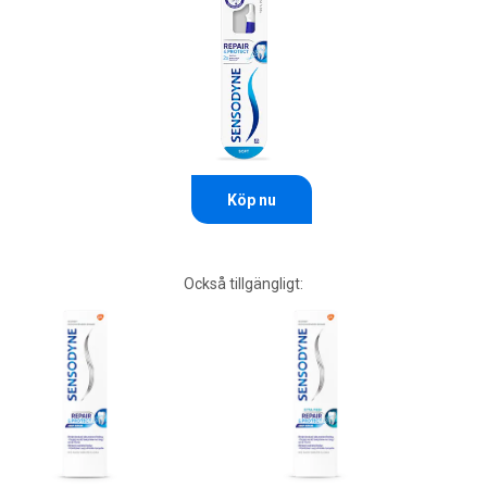
Köp nu
Också tillgängligt: