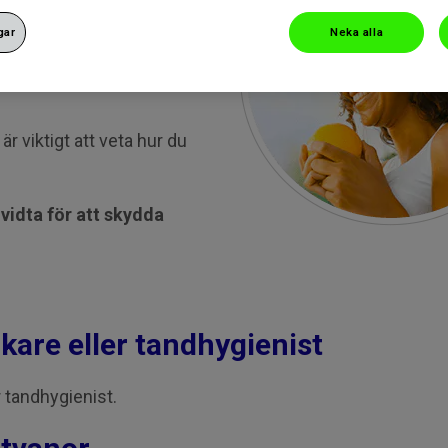
gar
Neka alla
issa livsmedel och drycker
är viktigt att veta hur du
vidta för att skydda
kare eller tandhygienist
r tandhygienist.