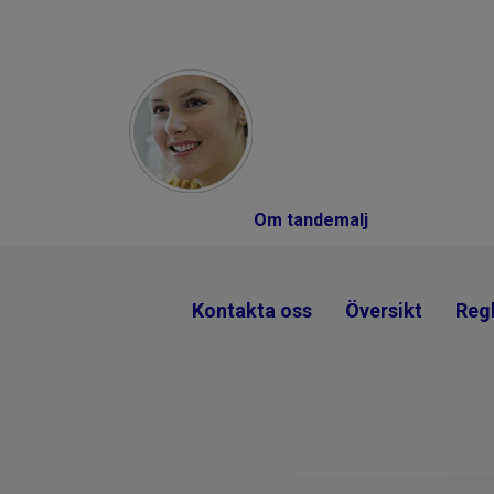
Om tandemalj
Kontakta oss
Översikt
Regl