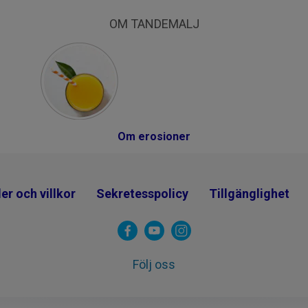
OM TANDEMALJ
Om erosioner
er och villkor
Sekretesspolicy
Tillgänglighet
Följ oss