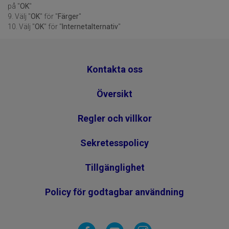
på "
OK
"
9. Välj "
OK
" för "
Färger
"
10. Välj "
OK
" för "
Internetalternativ
"
Kontakta oss
Översikt
Regler och villkor
Sekretesspolicy
Tillgänglighet
Policy för godtagbar användning