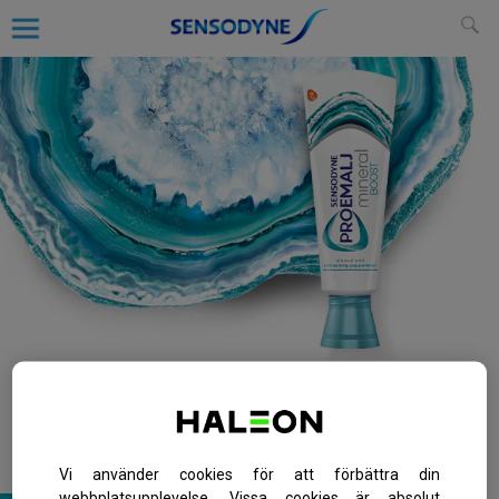
Ge dina tänders emalj
en boost av naturliga
mineraler
Vi använder cookies för att förbättra din
webbplatsupplevelse. Vissa cookies är absolut