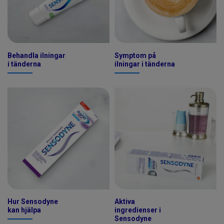
Behandla ilningar
Symptom på
i tänderna
ilningar i tänderna
Hur Sensodyne
Aktiva
kan hjälpa
ingredienser i
Sensodyne