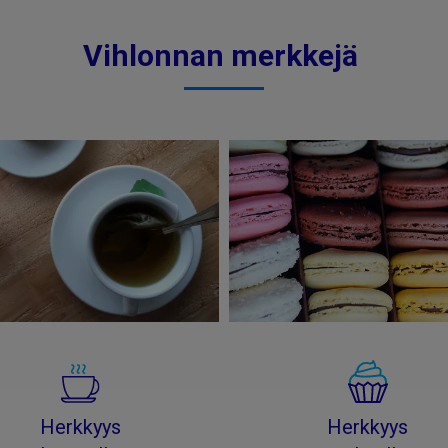
Vihlonnan merkkejä
Herkkyys
Herkkyys