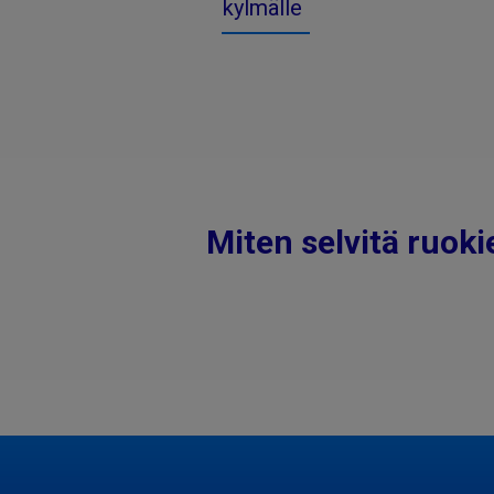
kylmälle
Miten selvitä ruok