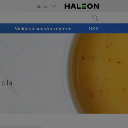
Suomi
Vinkkejä suunterveyteen
UKK
 olla