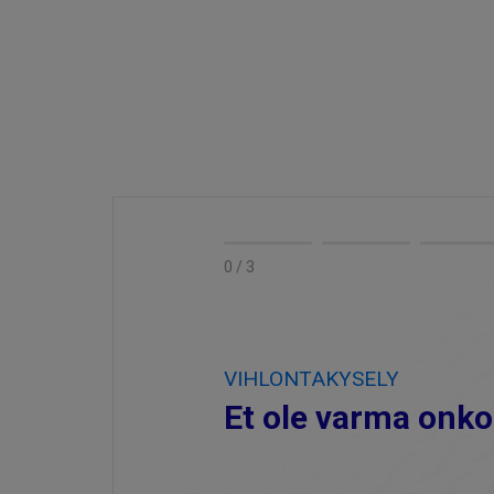
0 / 3
VIHLONTAKYSELY
Et ole varma onko