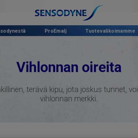
nsodynestä
ProEmalj
Tuotevalikoimamme
Vihlonnan oireita
killinen, terävä kipu, jota joskus tunnet, voi
vihlonnan merkki.