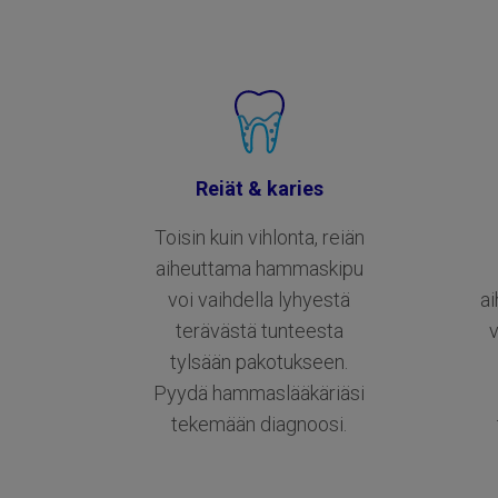
Reiät & karies
Toisin kuin vihlonta, reiän
aiheuttama hammaskipu
voi vaihdella lyhyestä
a
terävästä tunteesta
tylsään pakotukseen.
Pyydä hammaslääkäriäsi
tekemään diagnoosi.