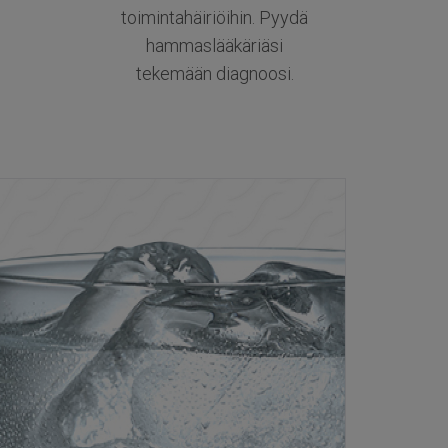
toimintahäiriöihin. Pyydä
hammaslääkäriäsi
tekemään diagnoosi.