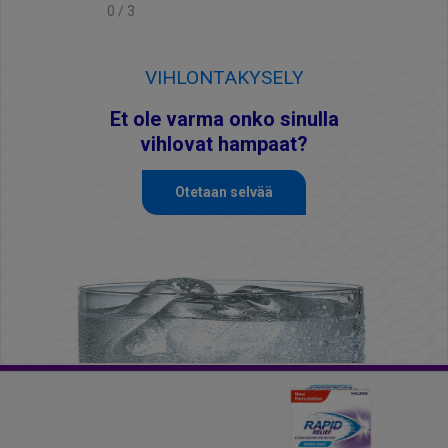
0 / 3
VIHLONTAKYSELY
Et ole varma onko sinulla
vihlovat hampaat?
Otetaan selvää