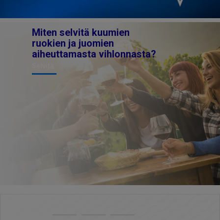
Miten selvitä kuumien
ruokien ja juomien
aiheuttamasta vihlonnasta?
Selvitä