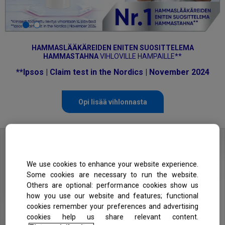
HAMMASLÄÄKÄREIDEN ENITEN SUOSITTELEMA
HAMMASTAHNA
VIHLOVILLE HAMPAILLE**
**Ipsos | Claim test in the Nordics | November 2024
Opi lisää vihlonnasta
We use cookies to enhance your website experience.
Some cookies are necessary to run the website.
Others are optional: performance cookies show us
how you use our website and features; functional
cookies remember your preferences and advertising
cookies help us share relevant content.