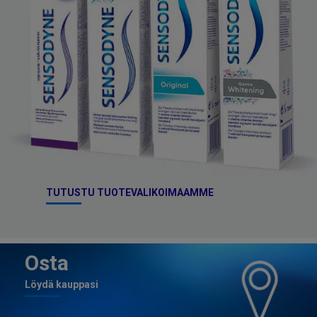
TUTUSTU TUOTEVALIKOIMAAMME
Osta
Löydä kauppasi