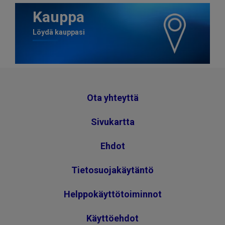
Kauppa
Löydä kauppasi
Ota yhteyttä
Sivukartta
Ehdot
Tietosuojakäytäntö
Helppokäyttötoiminnot
Käyttöehdot