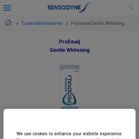
Tuotevalikoimamme
Pronamel Gentle Whitening
ProEmalj
Gentle Whitening
We use cookies to enhance your website experience.