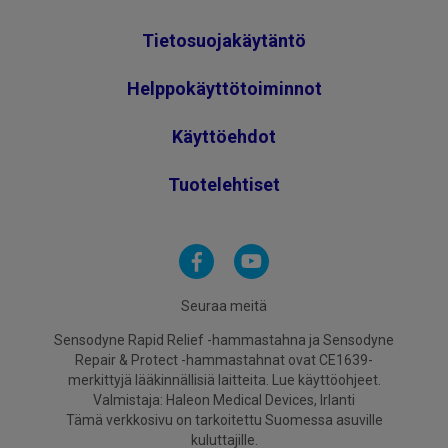
Tietosuojakäytäntö
Helppokäyttötoiminnot
Käyttöehdot
Tuotelehtiset
Seuraa meitä
Sensodyne Rapid Relief -hammastahna ja Sensodyne
Repair & Protect -hammastahnat ovat CE1639-
merkittyjä lääkinnällisiä laitteita. Lue käyttöohjeet.
Valmistaja: Haleon Medical Devices, Irlanti
Tämä verkkosivu on tarkoitettu Suomessa asuville
kuluttajille.