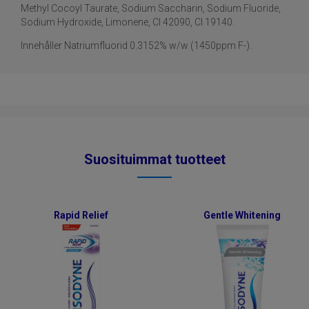
Methyl Cocoyl Taurate, Sodium Saccharin, Sodium Fluoride,
Sodium Hydroxide, Limonene, CI 42090, CI 19140.
Innehåller Natriumfluorid 0.3152% w/w (1450ppm F-).
Suosituimmat tuotteet
Rapid Relief
Gentle Whitening