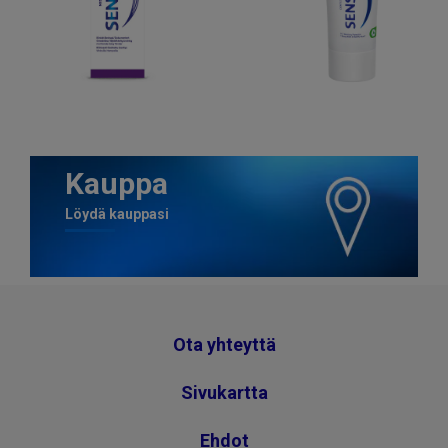
Kauppa
Löydä kauppasi
Ota yhteyttä
Sivukartta
Ehdot