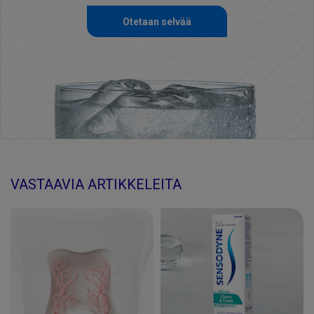
Otetaan selvää
VASTAAVIA ARTIKKELEITA