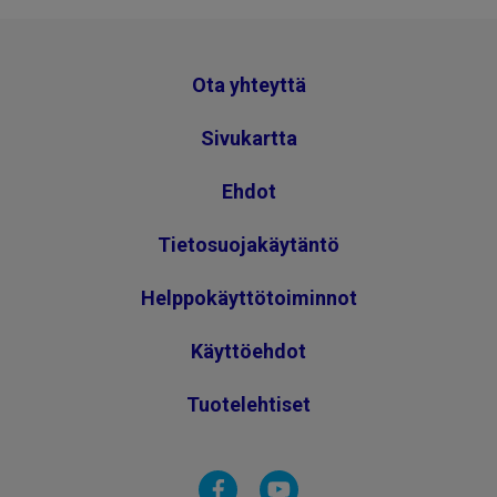
Ota yhteyttä
Sivukartta
Ehdot
Tietosuojakäytäntö
Helppokäyttötoiminnot
Käyttöehdot
Tuotelehtiset