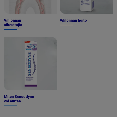
Vihlonnan
Vihlonnan hoito
aiheuttajia
Miten Sensodyne
voi auttaa