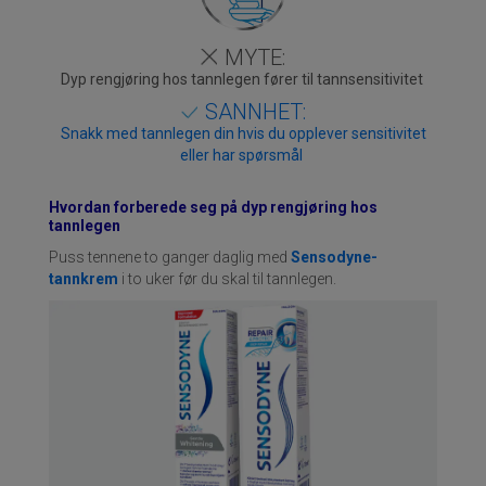
MYTE:
Dyp rengjøring hos tannlegen fører til tannsensitivitet
SANNHET:
Snakk med tannlegen din hvis du opplever sensitivitet
eller har spørsmål
Hvordan forberede seg på dyp rengjøring hos
tannlegen
Puss tennene to ganger daglig med
Sensodyne-
tannkrem
i to uker før du skal til tannlegen.