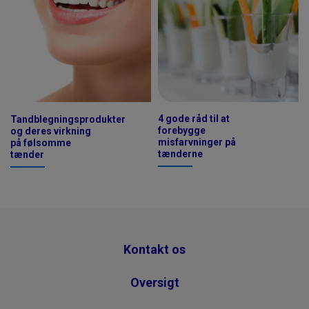
4 gode råd til at
Tandblegningsprodukter
forebygge
og deres virkning
misfarvninger på
på følsomme
tænderne
tænder
Kontakt os
Oversigt