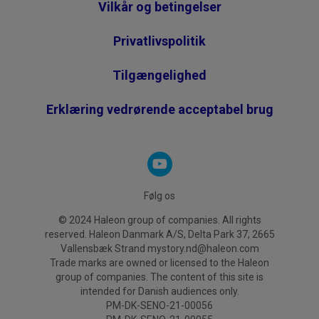
Vilkår og betingelser
Privatlivspolitik
Tilgængelighed
Erklæring vedrørende acceptabel brug
Følg os
© 2024 Haleon group of companies. All rights
reserved. Haleon Danmark A/S, Delta Park 37, 2665
Vallensbæk Strand mystory.nd@haleon.com
Trade marks are owned or licensed to the Haleon
group of companies. The content of this site is
intended for Danish audiences only.
PM-DK-SENO-21-00056