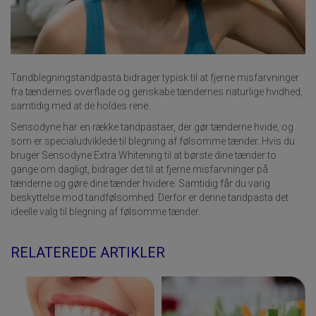
Tandblegningstandpasta bidrager typisk til at fjerne misfarvninger
fra tændernes overflade og genskabe tændernes naturlige hvidhed,
samtidig med at de holdes rene.
Sensodyne har en række tandpastaer, der gør tænderne hvide, og
som er specialudviklede til blegning af følsomme tænder. Hvis du
bruger Sensodyne Extra Whitening til at børste dine tænder to
gange om dagligt, bidrager det til at fjerne misfarvninger på
tænderne og gøre dine tænder hvidere. Samtidig får du varig
beskyttelse mod tandfølsomhed. Derfor er denne tandpasta det
ideelle valg til blegning af følsomme tænder.
RELATEREDE ARTIKLER