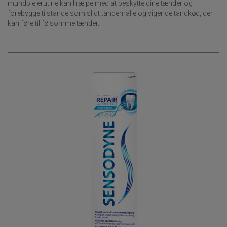
mundplejerutine kan hjælpe med at beskytte dine tænder og
forebygge tilstande som slidt tandemalje og vigende tandkød, der
kan føre til følsomme tænder.