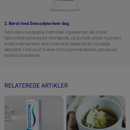
2. Børst med Sensodyne hver dag
Sensodyne tandpasta indeholder ingredienser, der lindrer
følsomhed og beskytter dine tænder, så du fuldt ud kan nyde dine
kolde yndlingsretter, dine foretrukne, kølige drinks og kølige
aktiviteter. Find ud af, hvilken Sensodyne-tandpasta, der passer
bedst til dine tænder.
RELATEREDE ARTIKLER