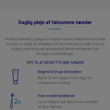
Daglig pleje af følsomme tænder
At børste tænder to gange om dagen med en tandpasta til at lindre
isninger, er vigtigt for at hjælpe med at modvirke isninger.
Hvis du
stopper med at bruge tandpasta til følsomme tænder, kan
isningerne vende tilbage.
TIPS TIL AT BESKYTTE DINE TÆNDER
Begynd at bruge Sensodyne
Børst 2x om dagen, hver dag, for
vedvarende lindring.
Prøv en blød tandbørste
De er mildere på følsomme områder
af dine tænder.