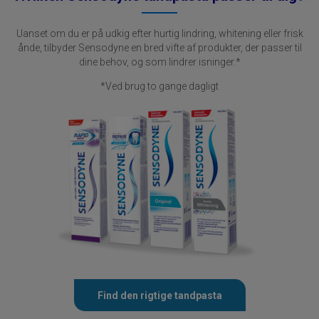
Uanset om du er på udkig efter hurtig lindring, whitening eller frisk
ånde, tilbyder Sensodyne en bred vifte af produkter, der passer til
dine behov, og som lindrer isninger.*
*Ved brug to gange dagligt
Find den rigtige tandpasta