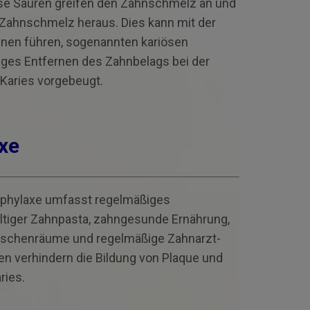
se Säuren greifen den Zahnschmelz an und
 Zahnschmelz heraus. Dies kann mit der
hnen führen, sogenannten kariösen
iges Entfernen des Zahnbelags bei der
 Karies vorgebeugt.
axe
rophylaxe umfasst regelmäßiges
ltiger Zahnpasta, zahngesunde Ernährung,
wischenräume und regelmäßige Zahnarzt­
 verhindern die Bildung von Plaque und
ries.