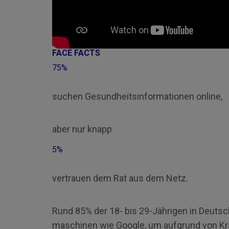
FACE FACTS
75%
suchen Gesund­heits­informa­tio­nen online,
aber nur knapp
5%
vertrauen dem Rat aus dem Netz.
Rund 85% der 18- bis 29-Jährigen in Deuts
maschinen wie Google, um aufgrund von K