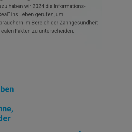
azu haben wir 2024 die Informations­
eal“ ins Leben gerufen, um
brauchern im Bereich der Zahngesundheit
realen Fakten zu unterscheiden.
aben
hne,
der