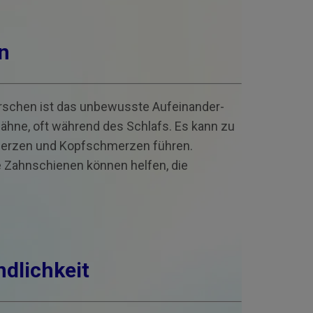
n
irschen ist das unbewusste Aufeinander­
ähne, oft während des Schlafs. Es kann zu
merzen und Kopf­schmerzen führen.
 Zahn­schienen können helfen, die
dlich­keit