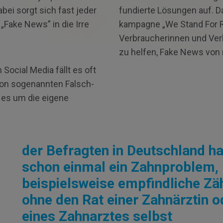
ei sorgt sich fast jeder
fundierte Lösungen auf. D
„Fake News” in die Irre
kampagne „We Stand For R
Verbraucherinnen und Ver
zu helfen, Fake News von 
 Social Media fällt es oft
on so­genannten Falsch­
 es um die eigene
der Befragten in Deutschland h
schon einmal ein Zahnproblem,
beispielsweise empfindliche Zä
ohne den Rat einer Zahnärztin o
eines Zahnarztes selbst