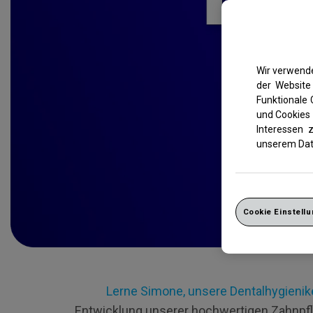
Wir verwende
der Website 
Funktionale
und Cookies 
Interessen 
unserem Dat
Cookie Einstell
Lerne Simone, unsere Dentalhygienik
Entwicklung unserer hochwertigen Zahnpfl