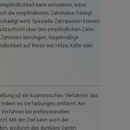
mpfindlich­keit kann entstehen, wenn
ch die empfindlichen Zahnhälse freilegt
chädigt wird. Spezielle Zahnpasten können
hutz­schicht über den empfindlichen Zahn­
n Zahnnerv beruhigen. Regelmäßige
dlich­keit auf Reize wie Hitze, Kälte oder
llung ist ein kosmetisches Verfahren, das
t, indem es Verfärbungen entfernt. Am
 Verfahren bei professionellen
t. Mit der Zeit kann auch der
en, wodurch das dunklere Dentin