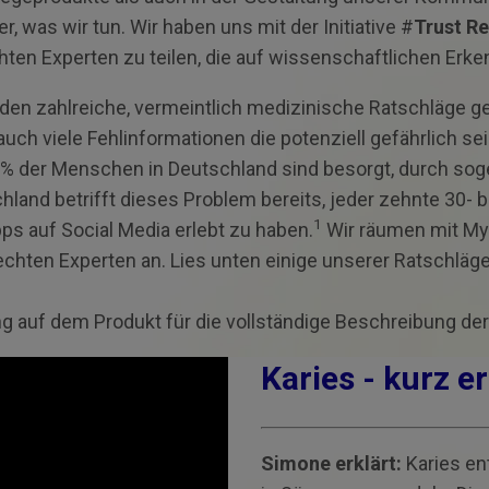
, was wir tun. Wir haben uns mit der Initiative #
Trust Re
ten Experten zu teilen, die auf wissenschaftlichen Erk
rden zahlreiche, vermeintlich medizinische Ratschläg
uch viele Fehlinformationen die potenziell gefährlich s
der Menschen in Deutschland sind besorgt, durch sogen
and betrifft dieses Problem bereits, jeder zehnte 30- b
1
s auf Social Media erlebt zu haben.
Wir räumen mit Myt
echten Experten an. Lies unten einige unserer Ratschläge
g auf dem Produkt für die vollständige Beschreibung der
Karies - kurz e
Simone erklärt:
Karies en