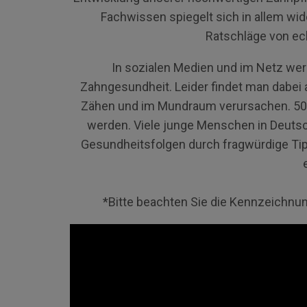
Fachwissen spiegelt sich in allem wider
Ratschläge von ech
In sozialen Medien und im Netz we
Zahngesundheit. Leider findet man dabei a
Zähen und im Mundraum verursachen. 50% 
werden. Viele junge Menschen in Deutschl
Gesundheitsfolgen durch fragwürdige Tipp
*Bitte beachten Sie die Kennzeichnun