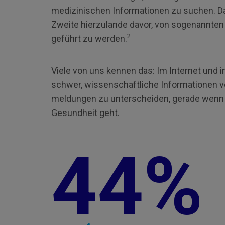
medizinischen Informationen zu suchen. Dab
Zweite hierzulande davor, von sogenannten 
2
geführt zu werden.
Viele von uns kennen das: Im Internet und in
schwer, wissen­schaftliche Informationen v
meldungen zu unter­scheiden, gerade wenn
Gesundheit geht.
4
4%