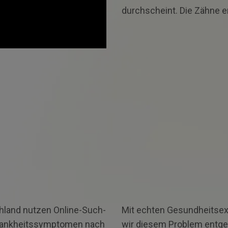
durchscheint. Die Zähne e
chland nutzen Online-Such­
Mit echten Gesundheits­exp
rankheits­symptomen nach
wir diesem Problem entge