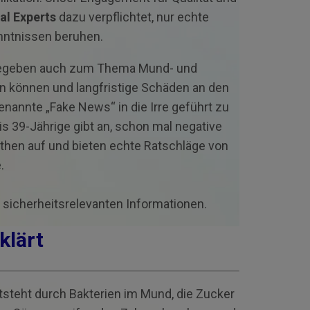
al Experts
dazu verpflichtet, nur echte
enntnissen beruhen.
e gegeben auch zum Thema Mund- und
ein können und langfristige Schäden an den
annte „Fake News“ in die Irre geführt zu
is 39-Jährige gibt an, schon mal negative
hen auf und bieten echte Ratschläge von
.
 sicherheitsrelevanten Informationen.
rklärt
tsteht durch Bakterien im Mund, die Zucker