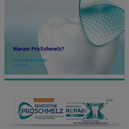
Warum ProSchmelz?
Erfahren Sie mehr