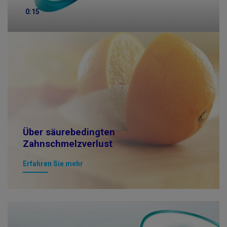
0:15
Über säurebedingten
Zahnschmelzverlust
Erfahren Sie mehr