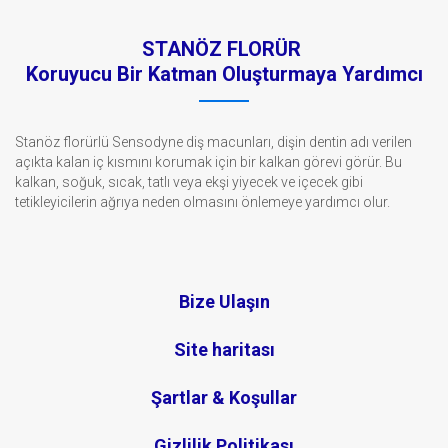
STANÖZ FLORÜR
Koruyucu Bir Katman Oluşturmaya Yardımcı
Stanöz florürlü Sensodyne diş macunları, dişin dentin adı verilen
açıkta kalan iç kısmını korumak için bir kalkan görevi görür. Bu
kalkan, soğuk, sıcak, tatlı veya ekşi yiyecek ve içecek gibi
tetikleyicilerin ağrıya neden olmasını önlemeye yardımcı olur.
Bize Ulaşın
Site haritası
Şartlar & Koşullar
Gizlilik Politikası