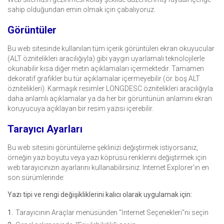
sahip olduğundan emin olmak için çabalıyoruz.
Görüntüler
Bu web sitesinde kullanılan tüm içerik görüntüleri ekran okuyucular
(ALT öznitelikleri aracılığıyla) gibi yaygın uyarlamalı teknolojilerle
okunabilir kısa diğer metin açıklamaları içermektedir. Tamamen
dekoratif grafikler bu tür açıklamalar içermeyebilir (ör. boş ALT
öznitelikleri). Karmaşık resimler LONGDESC öznitelikleri aracılığıyla
daha anlamlı açıklamalar ya da her bir görüntünün anlamını ekran
koruyucuya açıklayan bir resim yazısı içerebilir.
Tarayıcı Ayarları
Bu web sitesini görüntüleme şeklinizi değiştirmek istiyorsanız,
örneğin yazı boyutu veya yazı köprüsü renklerini değiştirmek için
web tarayıcınızın ayarlarını kullanabilirsiniz. Internet Explorer'ın en
son sürümlerinde:
Yazı tipi ve rengi değişikliklerini kalıcı olarak uygulamak için:
Tarayıcının Araçlar menüsünden "İnternet Seçenekleri"ni seçin