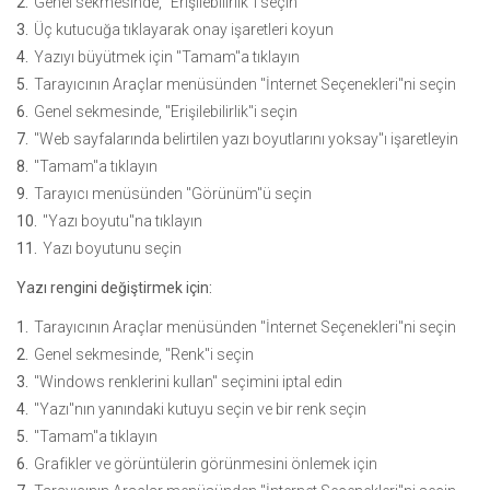
Genel sekmesinde, "Erişilebilirlik"i seçin
Üç kutucuğa tıklayarak onay işaretleri koyun
Yazıyı büyütmek için "Tamam"a tıklayın
Tarayıcının Araçlar menüsünden "İnternet Seçenekleri"ni seçin
Genel sekmesinde, "Erişilebilirlik"i seçin
"Web sayfalarında belirtilen yazı boyutlarını yoksay"ı işaretleyin
"Tamam"a tıklayın
Tarayıcı menüsünden "Görünüm"ü seçin
"Yazı boyutu"na tıklayın
Yazı boyutunu seçin
Yazı rengini değiştirmek için:
Tarayıcının Araçlar menüsünden "İnternet Seçenekleri"ni seçin
Genel sekmesinde, "Renk"i seçin
"Windows renklerini kullan" seçimini iptal edin
"Yazı"nın yanındaki kutuyu seçin ve bir renk seçin
"Tamam"a tıklayın
Grafikler ve görüntülerin görünmesini önlemek için