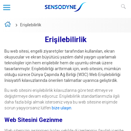
Erişilebilirlik
Erişilebilirlik
Bu web sitesi, engelli ziyaretçiler tarafından kullanılan, ekran
okuyucular ve ekran büyütücü yazılım dahil yaygın uyarlamalı
teknolojiler için hem erişilebilir hem de uyumlu olmak üzere
tasarlanmıştır. Erişilebilirliği arttırmak için, web sitesini, mümkün
olduğu sürece Dünya Çapında Ağ Birliği (W3C) Web Erişilebilirliği
İnisiyatifi kılavuzlarında önerilen talimatlar uyarınca geliştirdik.
Bu web sitesini erişilebilirlik kılavuzlarına göre test etmeye ve
değiştirmeye devam ediyoruz. Erişilebilirlik standartlarımızla ilgili
daha fazla bilgi almak isterseniz veya bu web sitesine erişimde
sorun yaşıyorsanız lütfen
bize ulaşın
.
Web Sitesini Gezinme
Web sitemizin gezinmesi kolay şekilde düzenlenmiş faydalı içeriğe