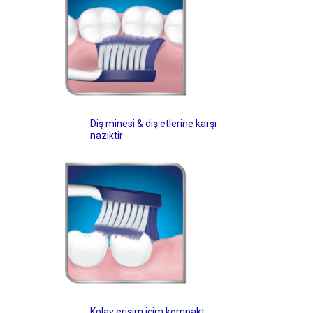
Diş minesi & diş etlerine karşı
naziktir
Kolay erişim içim kompakt