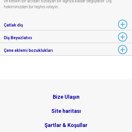
ve keskin bir acıdan sızlayan bir ağrıya kadar değişebilir. Diş
hekiminizden bir teşhis isteyin.
Çatlak diş
Diş Beyazlatıcı
Çene eklemi bozuklukları
Bize Ulaşın
Site haritası
Şartlar & Koşullar