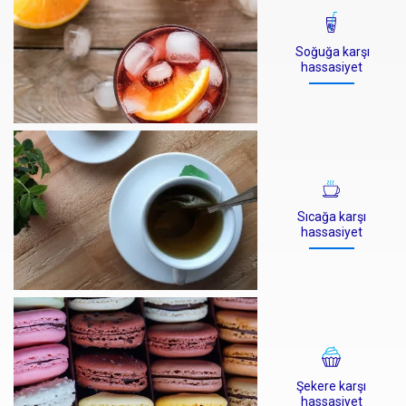
Soğuğa karşı
hassasiyet
Sıcağa karşı
hassasiyet
Şekere karşı
hassasiyet