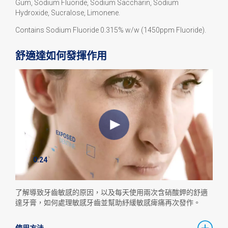
Gum, Sodium Fluoride, Sodium Saccharin, Sodium
Hydroxide, Sucralose, Limonene.
Contains Sodium Fluoride 0.315% w/w (1450ppm Fluoride).
舒適達如何發揮作用
0:24
了解導致牙齒敏感的原因，以及每天使用兩次含硝酸鉀的舒適
達牙膏，如何處理敏感牙齒並幫助紓緩敏感痺痛再次發作。
使用方法