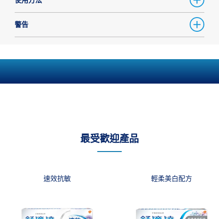
警告
最受歡迎產品
速效抗敏
輕柔美白配方