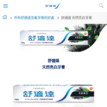
所有舒適達含氟牙膏的好處
舒適達 天然亮白牙膏
舒適達
天然亮白牙膏