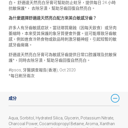
白。 舒適達天然亮白牙膏可幫助防止蛀牙，提供每日 24 小時
抗敏保護*， 去除牙漬，幫助牙齒回復自然亮白。
為什麼選擇舒適達天然亮白配方來美白敏感牙齒？
許多人有牙齒敏感症狀。當琺瑯質磨蝕（因每天飲食）或牙肉
萎縮時，本來受其保護的象牙質便會外露。這可能導致牙齒敏
感，例如進食冷熱食物或飲品時刺激牙髓神經，引起短暫的敏
感牙齒痺痛。
舒適達天然亮白牙膏可為敏感牙齒提供日常口腔護理及抗敏保
護*，同時去除牙漬，幫助牙齒回復自然亮白。
#Ipsos, 牙醫調查報告(香港), Oct 2020
*每日刷牙兩次
成分
Aqua, Sorbitol, Hydrated Silica, Glycerin, Potassium Nitrate,
Charcoal Power, Cocamidopropyl Betaine, Aroma, Xanthan