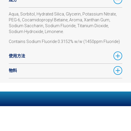
Aqua, Sorbitol, Hydrated Silica, Glycerin, Potassium Nitrate,
PEG-6, Cocamidopropyl Betaine, Aroma, Xanthan Gum,
Sodium Saccharin, Sodium Fluoride, Titanium Dioxide,
Sodium Hydroxide, Limonene.
Contains Sodium Fluoride 0.3152% w/w (1450ppm Fluoride)
使用方法
物料