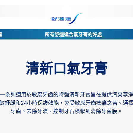
達
所有舒適達含氟牙膏的好處
清新口氣牙膏
一系列適用於敏感牙齒的特強清新牙膏旨在提供清爽潔
敏紓緩和24小時保護效能，免受敏感牙齒痺痛之苦。選
牙齒、去除牙漬、控制牙石積聚到清除牙菌膜。