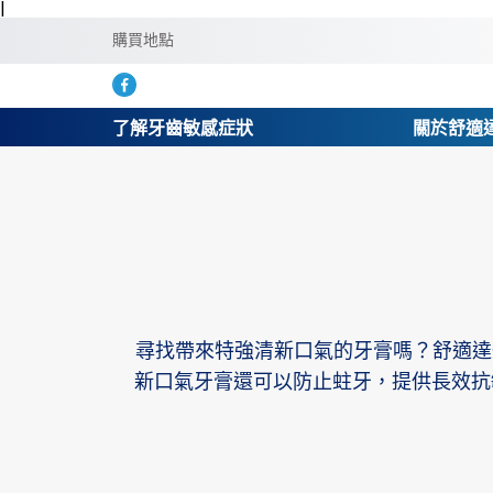
|
購買地點
了解牙齒敏感症狀
關於舒適
尋找帶來特強清新口氣的牙膏嗎？舒適達
新口氣牙膏還可以防止蛀牙，提供長效抗