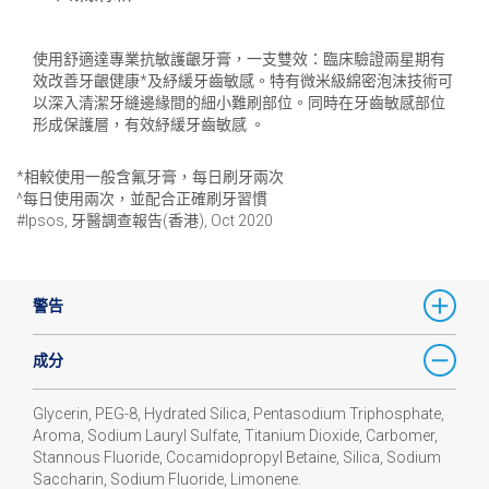
使用舒適達專業抗敏護齦牙膏，一支雙效：臨床驗證兩星期有
效改善牙齦健康*及紓緩牙齒敏感。特有微米級綿密泡沫技術可
以深入清潔牙縫邊緣間的細小難刷部位。同時在牙齒敏感部位
形成保護層，有效紓緩牙齒敏感 。
*相較使用一般含氟牙膏，每日刷牙兩次
^每日使用兩次，並配合正確刷牙習慣​
#Ipsos, 牙醫調查報告(香港), Oct 2020
警告
成分
Glycerin, PEG-8, Hydrated Silica, Pentasodium Triphosphate,
Aroma, Sodium Lauryl Sulfate, Titanium Dioxide, Carbomer,
Stannous Fluoride, Cocamidopropyl Betaine, Silica, Sodium
Saccharin, Sodium Fluoride, Limonene.