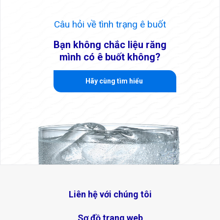
Câu hỏi về tình trạng ê buốt
Bạn không chắc liệu răng
mình
có ê buốt không?
Hãy cùng tìm hiểu
Liên hệ với chúng tôi
Sơ đồ trang web