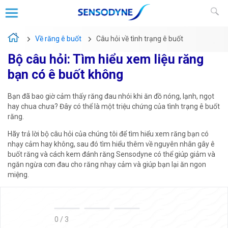
Về răng ê buốt
Câu hỏi về tình trạng ê buốt
Bộ câu hỏi: Tìm hiểu xem liệu răng
bạn có ê buốt không
Bạn đã bao giờ cảm thấy răng đau nhói khi ăn đồ nóng, lạnh, ngọt
hay chua chưa? Đây có thể là một triệu chứng của tình trạng ê buốt
răng.
Hãy trả lời bộ câu hỏi của chúng tôi để tìm hiểu xem răng bạn có
nhạy cảm hay không, sau đó tìm hiểu thêm về nguyên nhân gây ê
buốt răng và cách kem đánh răng Sensodyne có thể giúp giảm và
ngăn ngừa cơn đau cho răng nhạy cảm và giúp bạn lại ăn ngon
miệng.
0 / 3