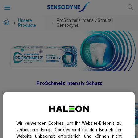
Unsere
ProSchmelz Intensiv Schutz |
Produkte
Sensodyne
ProSchmelz Intensiv Schutz
Wir verwenden Cookies, um Ihr Website-Erlebnis zu
verbessern. Einige Cookies sind für den Betrieb der
Website unbedingt erforderlich und können nicht