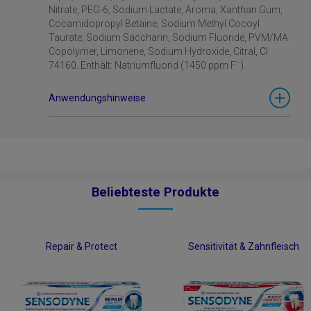
Nitrate, PEG-6, Sodium Lactate, Aroma, Xanthan Gum,
Cocamidopropyl Betaine, Sodium Methyl Cocoyl
Taurate, Sodium Saccharin, Sodium Fluoride, PVM/MA
Copolymer, Limonene, Sodium Hydroxide, Citral, CI
74160. Enthält: Natriumfluorid (1450 ppm Fˉ).
Anwendungshinweise
Beliebteste Produkte
Repair & Protect
Sensitivität & Zahnfleisch