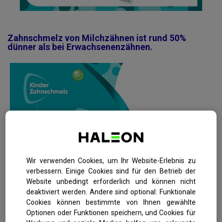
Zahnschmelz von Milchzähnen ist rund 50%
dünner als bei Erwachsenenzähnen.
Wir verwenden Cookies, um Ihr Website-Erlebnis zu
verbessern. Einige Cookies sind für den Betrieb der
Website unbedingt erforderlich und können nicht
deaktiviert werden. Andere sind optional: Funktionale
Cookies können bestimmte von Ihnen gewählte
Zahnschmelz von
Optionen oder Funktionen speichern, und Cookies für