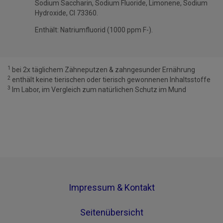
Sodium Saccharin, Sodium Fluoride, Limonene, Sodium
Hydroxide, CI 73360. ​
Enthält: Natriumfluorid (1000 ppm F-).
1
bei 2x täglichem Zähneputzen & zahngesunder Ernährung
2
enthält keine tierischen oder tierisch gewonnenen Inhaltsstoffe
3
Im Labor, im Vergleich zum natürlichen Schutz im Mund
Impressum & Kontakt
Seitenübersicht