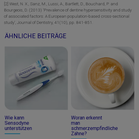
[2] West, N. X., Sanz, M., Lussi, A., Bartlett, D., Bouchard, P. and
Bourgeois, D. (2013) 'Prevalence of dentine hypersensitivity and study
of associated factors: A European population-based cross-sectional
study', Journal of Dentistry, 41(10), pp. 841-851.
ÄHNLICHE BEITRÄGE
Wie kann
Woran erkennt
Sensodyne
man
unterstützen
schmerzempfindliche
Zähne?