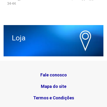
34-44.
Loja
Fale conosco
Mapa do site
Termos e Condições