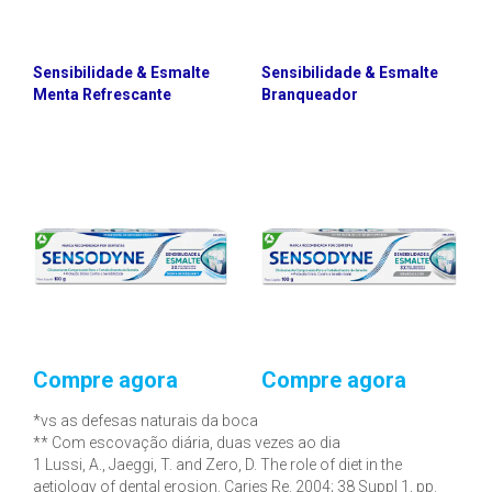
Sensibilidade & Esmalte
Sensibilidade & Esmalte
Menta Refrescante
Branqueador
Compre agora
Compre agora
*vs as defesas naturais da boca
** Com escovação diária, duas vezes ao dia
1 Lussi, A., Jaeggi, T. and Zero, D. The role of diet in the
aetiology of dental erosion. Caries Re. 2004; 38 Suppl 1, pp.