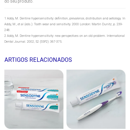
do seu produto.
1 Addy, M. Dentine hypersensitivity: definition, prevalence, distribution and aetiology. In
Addy, M., et al (eds.): Tooth wear and sensitivity. 2000 London: Martin Dunitz, p. 239-
248.
2 Addy, M. Dentine hypersensitivity: new perspectives on an old problem. International
Dental Journal. 2002; 52 (S5P2): 367-375.
ARTIGOS RELACIONADOS