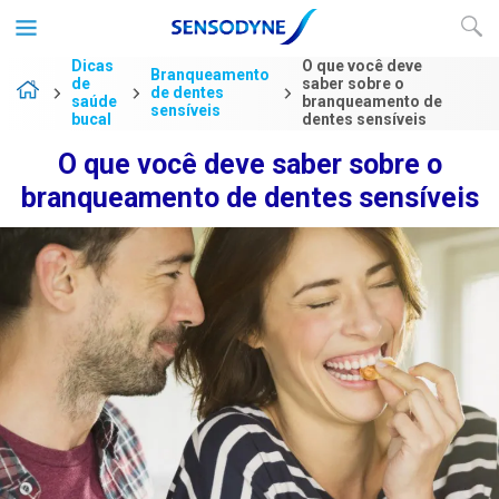
Dicas
O que você deve
Branqueamento
de
saber sobre o
de dentes
saúde
branqueamento de
sensíveis
bucal
dentes sensíveis
O que você deve saber sobre o
branqueamento de dentes sensíveis