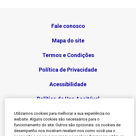
Fale conosco
Mapa do site
Termos e Condições
Política de Privacidade
Acessibilidade
Política de Uso Aceitável
Utilizamos cookies para melhorar a sua experiência no
website. Alguns cookies são necessários para o
funcionamento do site. Outros são opcionais: os cookies de
desempenho nos mostram revelam-nos como você usa o
Siga-nos