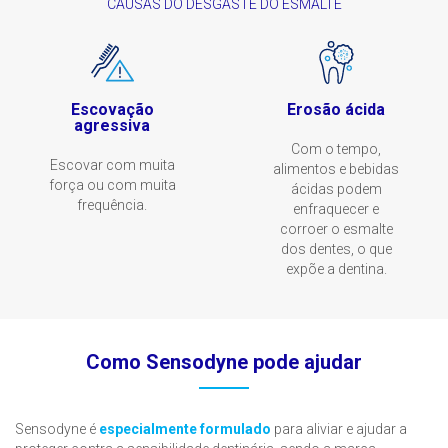
CAUSAS DO DESGASTE DO ESMALTE
Escovação
Erosão ácida
agressiva
Com o tempo,
Escovar com muita
alimentos e bebidas
força ou com muita
ácidas podem
frequência.
enfraquecer e
corroer o esmalte
dos dentes, o que
expõe a dentina.
Como Sensodyne pode ajudar
Sensodyne é
especialmente formulado
para aliviar e ajudar a