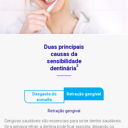
Duas principais
causas da
sensibilidade
2
dentinária
Desgaste do
Retração gengival
esmalte
Retração gengival
Gengivas saudáveis são essenciais para se ter dentes saudáveis.
Se a gengiva retrair, a dentina pode ficar exposta, deixando os