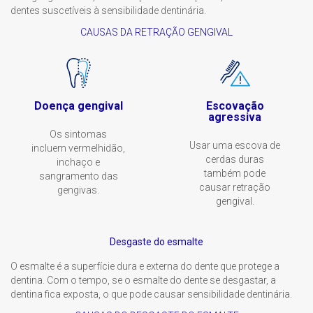
dentes suscetíveis à sensibilidade dentinária.
CAUSAS DA RETRAÇÃO GENGIVAL
Doença gengival
Escovação
agressiva
Os sintomas
Usar uma escova de
incluem vermelhidão,
cerdas duras
inchaço e
também pode
sangramento das
causar retração
gengivas.
gengival.
Desgaste do esmalte
O esmalte é a superfície dura e externa do dente que protege a
dentina. Com o tempo, se o esmalte do dente se desgastar, a
dentina fica exposta, o que pode causar sensibilidade dentinária.