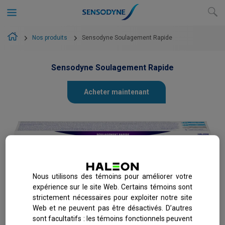
Nos produits
Sensodyne Soulagement Rapide
Sensodyne Soulagement Rapide
Acheter maintenant
Nous utilisons des témoins pour améliorer votre
expérience sur le site Web. Certains témoins sont
strictement nécessaires pour exploiter notre site
Également offert en :
Web et ne peuvent pas être désactivés. D’autres
sont facultatifs : les témoins fonctionnels peuvent