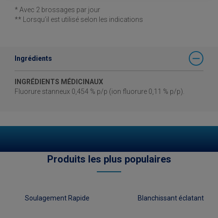
* Avec 2 brossages par jour
** Lorsqu’il est utilisé selon les indications
Ingrédients
INGRÉDIENTS MÉDICINAUX
Fluorure stanneux 0,454 % p/p (ion fluorure 0,11 % p/p).
Produits les plus populaires
Soulagement Rapide
Blanchissant éclatant