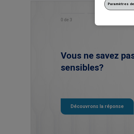
Paramètres de
0 de 3
Vous ne savez pas
sensibles?
Découvrons la réponse