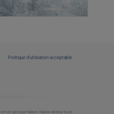
é
Politique d’utilisation acceptable
e et non géré par Haleon. Haleon décline toute