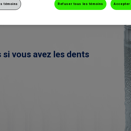
s témoins
Refuser tous les témoins
Accepter 
 si vous avez les dents