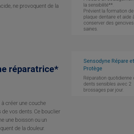
la sensibilité**.
acide, ne provoquent de la
Prévient la formation de
plaque dentaire et aide 
conserver des gencives
saines.
Sensodyne Répare e
e réparatrice*
Protège
Réparation quotidienne
dents sensibles avec 2
brossages par jour.
 à créer une couche
 de vos dents. Ce bouclier
me une boisson ou un
quent de la douleur.