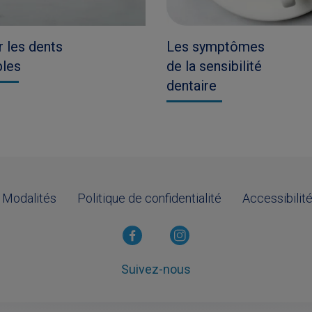
r les dents
Les symptômes
bles
de la sensibilité
dentaire
Modalités
Politique de confidentialité
Accessibilit
Suivez-nous