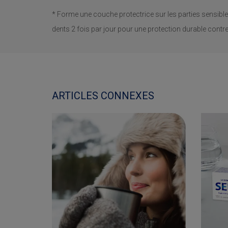
* Forme une couche protectrice sur les parties sensibl
dents 2 fois par jour pour une protection durable contre l
ARTICLES CONNEXES