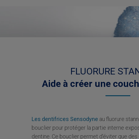
FLUORURE STA
Aide à créer une couch
Les dentifrices Sensodyne
au fluorure sta
bouclier pour protéger la partie interne expo
dentine. Ce bouclier permet d’éviter que d