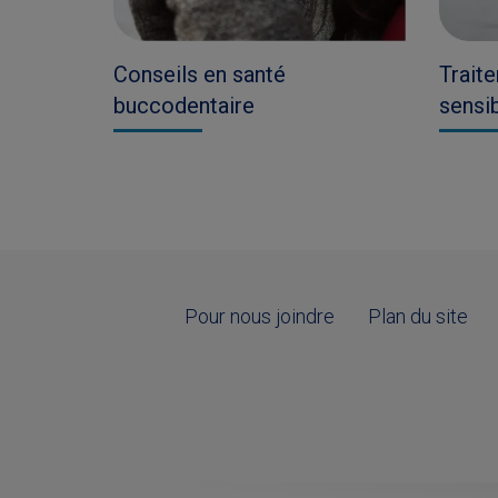
Conseils en santé
Traite
buccodentaire
sensi
Pour nous joindre
Plan du site