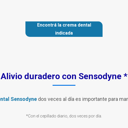
Encontrá la crema dental
indicada
Alivio duradero con Sensodyne *
ental Sensodyne
dos veces al día es importante para mante
*Con el cepillado diario, dos veces por día.