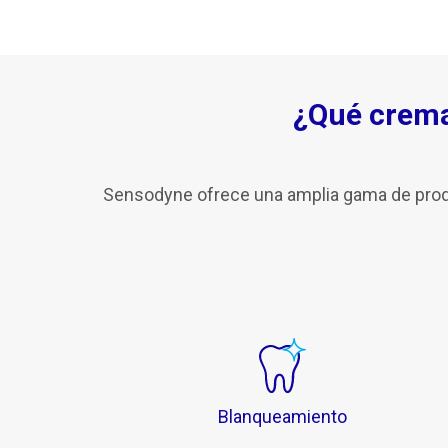
¿Qué crema
Sensodyne ofrece una amplia gama de produc
Blanqueamiento