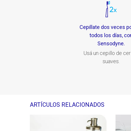
Cepillate dos veces po
todos los días, co
Sensodyne.
Usá un cepillo de ce
suaves.
ARTÍCULOS RELACIONADOS