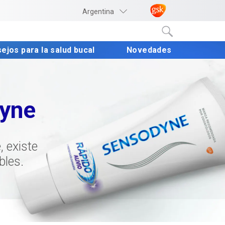
Argentina
ejos para la salud bucal 
Novedades 
odyne
 existe
bles.