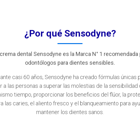
¿Por qué Sensodyne?
 crema dental Sensodyne es la Marca N° 1 recomendada 
odontólogos para dientes sensibles.
ante casi 60 años, Sensodyne ha creado fórmulas únicas 
r a las personas a superar las molestias de la sensibilidad 
 mismo tiempo, proporcionar los beneficios del flúor, la prot
a las caries, el aliento fresco y el blanqueamiento para ay
mantener los dientes sanos.