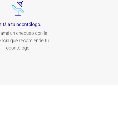
sitá a tu odontólogo.
ramá un chequeo con la
encia que recomiende tu
odontólogo.