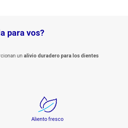
a para vos?
orcionan un
alivio duradero para los dientes
Aliento fresco