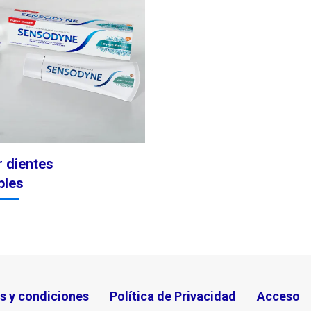
r dientes
bles
s y condiciones
Política de Privacidad
Acceso