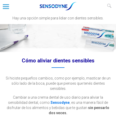
Alivio de la sensibilidad dental
Hay una opción simple para lidiar con dientes sensibles.
Cómo aliviar dientes sensibles
Si hiciste pequeños cambios, como por ejemplo, masticar de un
sólo lado de la boca, puede que pienses que tenés dientes
sensibles.
Cambiar a una crema dental de uso diario para aliviar la
sensibilidad dental, como
Sensodyne
, es una manera fácil de
disfrutar de los alimentos y bebidas que te gustan
sin pensarlo
dos veces.