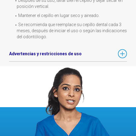
Después de su uso, lavar bien el cepillo y dejar secar en
posición vertical.
Mantener el cepillo en lugar seco y aireado.
Se recomienda que reemplace su cepillo dental cada 3
meses, después de iniciar el uso o según las indicaciones
del odontólogo.
Advertencias y restricciones de uso