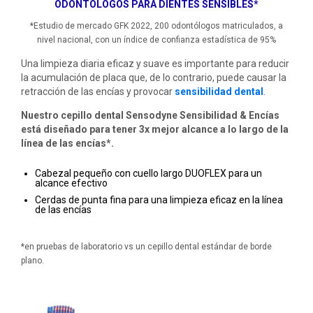
ODONTÓLOGOS PARA DIENTES SENSIBLES*
*Estudio de mercado GFK 2022, 200 odontólogos matriculados, a
nivel nacional, con un índice de confianza estadística de 95%
Una limpieza diaria eficaz y suave es importante para reducir
la acumulación de placa que, de lo contrario, puede causar la
retracción de las encías y provocar
sensibilidad dental
.
Nuestro cepillo dental Sensodyne Sensibilidad & Encías
está diseñado para tener 3x mejor alcance a lo largo de la
línea de las encías*.
Cabezal pequeño con cuello largo DUOFLEX para un
alcance efectivo
Cerdas de punta fina para una limpieza eficaz en la línea
de las encías
*en pruebas de laboratorio vs un cepillo dental estándar de borde
plano.