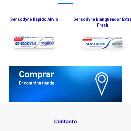
Sensodyne Rápido Alivio
Sensodyne Blanqueador Extr
Fresh
Comprar
Encontrá tu tienda
Contacto