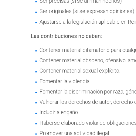
Ser precisas (si se afirman hechos).
Ser originales (si se expresan opiniones).
Ajustarse a la legislación aplicable en R
Las contribuciones no deben:
Contener material difamatorio para cualq
Contener material obsceno, ofensivo, ame
Contener material sexual explícito.
Fomentar la violencia.
Fomentar la discriminación por raza, géner
Vulnerar los derechos de autor, derecho 
Inducir a engaño.
Haberse elaborado violando obligaciones
Promover una actividad ilegal.