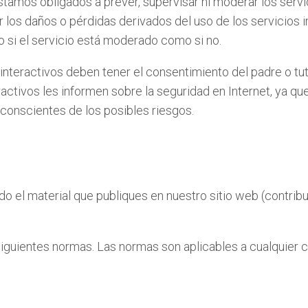
stamos obligados a prever, supervisar ni moderar los servic
 los daños o pérdidas derivados del uso de los servicios i
 si el servicio está moderado como si no.
interactivos deben tener el consentimiento del padre o tut
eractivos les informen sobre la seguridad en Internet, ya q
 conscientes de los posibles riesgos.
o el material que publiques en nuestro sitio web (contribu
s siguientes normas. Las normas son aplicables a cualquier co