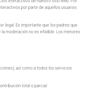
ios interactivos de nuestro sitio web. Por
nteractivos por parte de aquellos usuarios
or legal. Es importante que los padres que
ue la moderación no es infalible. Los menores
ciones), así como a todos los servicios
ntribución total o parcial.