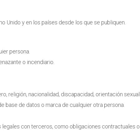
eino Unido y en los países desde los que se publiquen.
uier persona.
nazante o incendiario.
o, religión, nacionalidad, discapacidad, orientación sexual
de base de datos o marca de cualquier otra persona.
 legales con terceros, como obligaciones contractuales o 