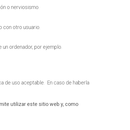
zón o nerviosismo.
lo con otro usuario.
e un ordenador, por ejemplo.
ica de uso aceptable. En caso de haberla
ite utilizar este sitio web y, como