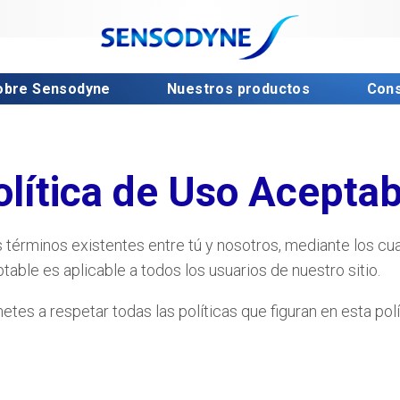
obre Sensodyne 
Nuestros productos 
Cons
olítica de Uso Aceptab
s términos existentes entre tú y nosotros, mediante los cu
table es aplicable a todos los usuarios de nuestro sitio.
ometes a respetar todas las políticas que figuran en esta p