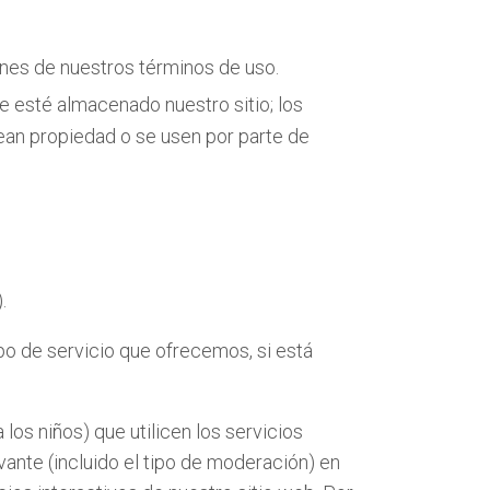
iones de nuestros términos de uso.
que esté almacenado nuestro sitio; los
sean propiedad o se usen por parte de
.
po de servicio que ofrecemos, si está
los niños) que utilicen los servicios
vante (incluido el tipo de moderación) en