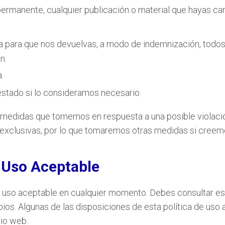
permanente, cualquier publicación o material que hayas car
ra para que nos devuelvas, a modo de indemnización, todos 
n.
.
estado si lo consideramos necesario.
medidas que tomemos en respuesta a una posible violación
n exclusivas, por lo que tomaremos otras medidas si creem
e Uso Aceptable
e uso aceptable en cualquier momento. Debes consultar es
os. Algunas de las disposiciones de esta política de uso
tio web.