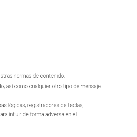
nuestras normas de contenido.
ado, así como cualquier otro tipo de mensaje
as lógicas, registradores de teclas,
ra influir de forma adversa en el