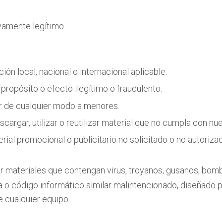
vamente legítimo.
ión local, nacional o internacional aplicable.
 propósito o efecto ilegítimo o fraudulento.
ar de cualquier modo a menores.
descargar, utilizar o reutilizar material que no cumpla con 
erial promocional o publicitario no solicitado o no autoriz
gar materiales que contengan virus, troyanos, gusanos, bomb
o código informático similar malintencionado, diseñado pa
e cualquier equipo.