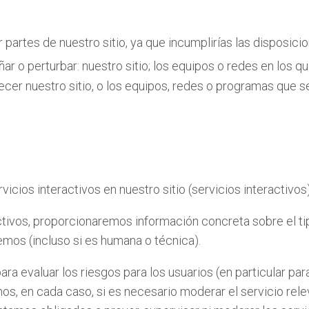
r partes de nuestro sitio, ya que incumplirías las disposic
añar o perturbar: nuestro sitio; los equipos o redes en los 
ecer nuestro sitio, o los equipos, redes o programas que 
cios interactivos en nuestro sitio (servicios interactivos)
tivos, proporcionaremos información concreta sobre el ti
emos (incluso si es humana o técnica).
 evaluar los riesgos para los usuarios (en particular para 
os, en cada caso, si es necesario moderar el servicio rele