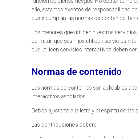
función de dichos riesgos. No obstante, no e
ello, estamos exentos de responsabilidad por
que incumplan las normas de contenido, tanto
Los menores que utilicen nuestros servicios 
permitan que sus hijos utilicen servicios int
que utilicen servicios interactivos deben ser
Normas de contenido
Las normas de contenido son aplicables a tod
interactivos asociados.
Debes ajustarte a la letra y al espíritu de la
Las contribuciones deben: