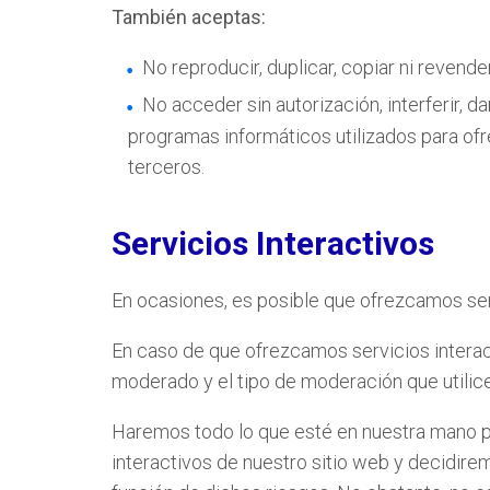
También aceptas:
No reproducir, duplicar, copiar ni revende
No acceder sin autorización, interferir, d
programas informáticos utilizados para ofr
terceros.
Servicios Interactivos
En ocasiones, es posible que ofrezcamos servi
En caso de que ofrezcamos servicios interac
moderado y el tipo de moderación que utilic
Haremos todo lo que esté en nuestra mano para
interactivos de nuestro sitio web y decidirem