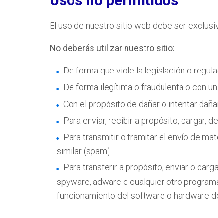
Usos no permitidos
El uso de nuestro sitio web debe ser exclusi
No deberás utilizar nuestro sitio:
De forma que viole la legislación o regulac
De forma ilegítima o fraudulenta o con un
Con el propósito de dañar o intentar dañ
Para enviar, recibir a propósito, cargar, 
Para transmitir o tramitar el envío de mat
similar (spam).
Para transferir a propósito, enviar o car
spyware, adware o cualquier otro programa 
funcionamiento del software o hardware d