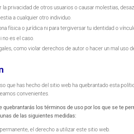
r la privacidad de otros usuarios o causar molestias, desa
tia a cualquier otro individuo.
na física o jurídica ni para tergiversar tu identidad o víncu
 no es el caso.
gales, como violar derechos de autor o hacer un mal uso d
n
uso que has hecho del sitio web ha quebrantado esta polít
reamos convenientes.
e quebrantarás los términos de uso por los que se te perm
unas de las siguientes medidas:
permanente, el derecho a utilizar este sitio web.