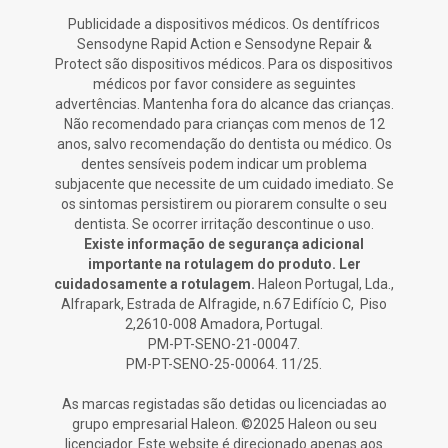
Publicidade a dispositivos médicos. Os dentífricos
Sensodyne Rapid Action e Sensodyne Repair &
Protect são dispositivos médicos. Para os dispositivos
médicos por favor considere as seguintes
advertências. Mantenha fora do alcance das crianças.
Não recomendado para crianças com menos de 12
anos, salvo recomendação do dentista ou médico. Os
dentes sensíveis podem indicar um problema
subjacente que necessite de um cuidado imediato. Se
os sintomas persistirem ou piorarem consulte o seu
dentista. Se ocorrer irritação descontinue o uso.
Existe informação de segurança adicional
importante na rotulagem do produto. Ler
cuidadosamente a rotulagem.
Haleon Portugal, Lda.,
Alfrapark, Estrada de Alfragide, n.67 Edifício C, Piso
2,2610-008 Amadora, Portugal.
PM-PT-SENO-21-00047.
PM-PT-SENO-25-00064. 11/25.
As marcas registadas são detidas ou licenciadas ao
grupo empresarial Haleon. ©2025 Haleon ou seu
licenciador. Este website é direcionado apenas aos